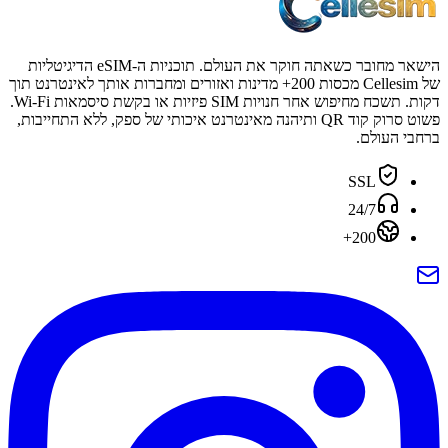
הישאר מחובר כשאתה חוקר את העולם. תוכניות ה-eSIM הדיגיטליות
של Cellesim מכסות 200+ מדינות ואזורים ומחברות אותך לאינטרנט תוך
דקות. תשכח מחיפוש אחר חנויות SIM פיזיות או בקשת סיסמאות Wi-Fi.
פשוט סרוק קוד QR ותיהנה מאינטרנט איכותי של ספק, ללא התחייבות,
ברחבי העולם.
SSL
24/7
200+