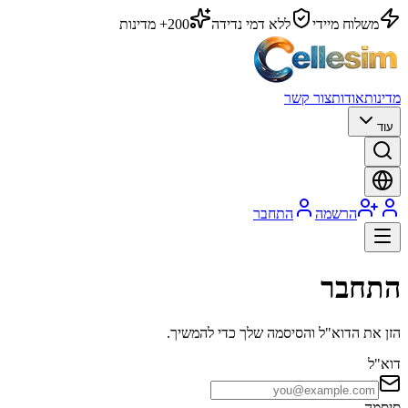
משלוח מיידי
ללא דמי נדידה
200+ מדינות
מדינות
אודות
צור קשר
עוד
הרשמה
התחבר
התחבר
הזן את הדוא"ל והסיסמה שלך כדי להמשיך.
דוא"ל
סיסמה