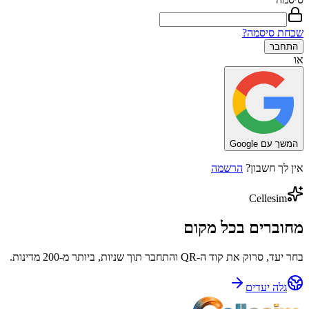
שכחת סיסמה?
התחבר
או
המשך עם Google
אין לך חשבון?
הרשמה
Cellesim
מחוברים בכל מקום
בחר יעד, סרוק את קוד ה-QR והתחבר תוך שניות, ביותר מ-200 מדינות.
גלה יעדים