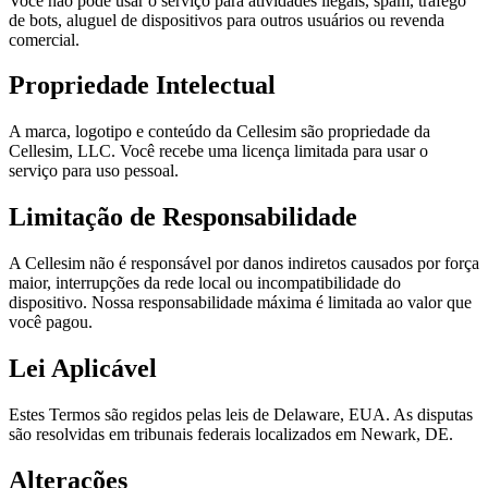
Você não pode usar o serviço para atividades ilegais, spam, tráfego
de bots, aluguel de dispositivos para outros usuários ou revenda
comercial.
Propriedade Intelectual
A marca, logotipo e conteúdo da Cellesim são propriedade da
Cellesim, LLC. Você recebe uma licença limitada para usar o
serviço para uso pessoal.
Limitação de Responsabilidade
A Cellesim não é responsável por danos indiretos causados por força
maior, interrupções da rede local ou incompatibilidade do
dispositivo. Nossa responsabilidade máxima é limitada ao valor que
você pagou.
Lei Aplicável
Estes Termos são regidos pelas leis de Delaware, EUA. As disputas
são resolvidas em tribunais federais localizados em Newark, DE.
Alterações