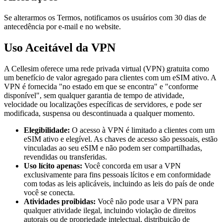
Se alterarmos os Termos, notificamos os usuários com 30 dias de
antecedência por e-mail e no website.
Uso Aceitável da VPN
A Cellesim oferece uma rede privada virtual (VPN) gratuita como
um benefício de valor agregado para clientes com um eSIM ativo. A
VPN é fornecida "no estado em que se encontra" e "conforme
disponível", sem qualquer garantia de tempo de atividade,
velocidade ou localizações específicas de servidores, e pode ser
modificada, suspensa ou descontinuada a qualquer momento.
Elegibilidade:
O acesso à VPN é limitado a clientes com um
eSIM ativo e elegível. As chaves de acesso são pessoais, estão
vinculadas ao seu eSIM e não podem ser compartilhadas,
revendidas ou transferidas.
Uso lícito apenas:
Você concorda em usar a VPN
exclusivamente para fins pessoais lícitos e em conformidade
com todas as leis aplicáveis, incluindo as leis do país de onde
você se conecta.
Atividades proibidas:
Você não pode usar a VPN para
qualquer atividade ilegal, incluindo violação de direitos
autorais ou de propriedade intelectual, distribuição de