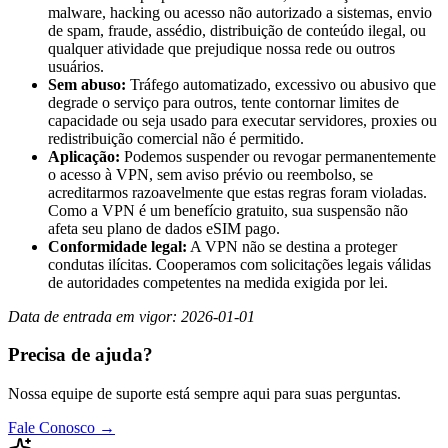
malware, hacking ou acesso não autorizado a sistemas, envio
de spam, fraude, assédio, distribuição de conteúdo ilegal, ou
qualquer atividade que prejudique nossa rede ou outros
usuários.
Sem abuso:
Tráfego automatizado, excessivo ou abusivo que
degrade o serviço para outros, tente contornar limites de
capacidade ou seja usado para executar servidores, proxies ou
redistribuição comercial não é permitido.
Aplicação:
Podemos suspender ou revogar permanentemente
o acesso à VPN, sem aviso prévio ou reembolso, se
acreditarmos razoavelmente que estas regras foram violadas.
Como a VPN é um benefício gratuito, sua suspensão não
afeta seu plano de dados eSIM pago.
Conformidade legal:
A VPN não se destina a proteger
condutas ilícitas. Cooperamos com solicitações legais válidas
de autoridades competentes na medida exigida por lei.
Data de entrada em vigor: 2026-01-01
Precisa de ajuda?
Nossa equipe de suporte está sempre aqui para suas perguntas.
Fale Conosco
→