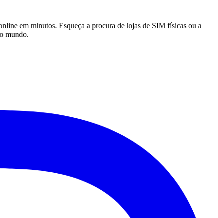
line em minutos. Esqueça a procura de lojas de SIM físicas ou a
o o mundo.