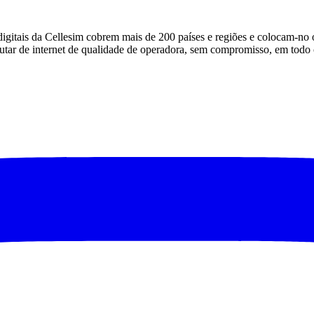
itais da Cellesim cobrem mais de 200 países e regiões e colocam-no on
frutar de internet de qualidade de operadora, sem compromisso, em tod