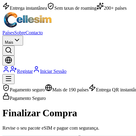
Entrega instantânea
Sem taxas de roaming
200+ países
Países
Sobre
Contacto
Mais
Registar
Iniciar Sessão
Pagamento seguro
Mais de 190 países
Entrega QR instantâ
Pagamento Seguro
Finalizar Compra
Revise o seu pacote eSIM e pague com segurança.