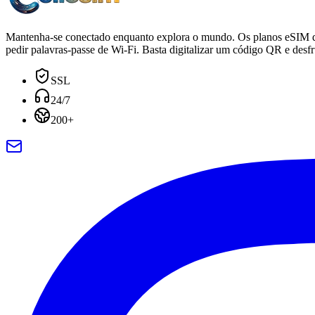
Mantenha-se conectado enquanto explora o mundo. Os planos eSIM dig
pedir palavras-passe de Wi-Fi. Basta digitalizar um código QR e des
SSL
24/7
200+