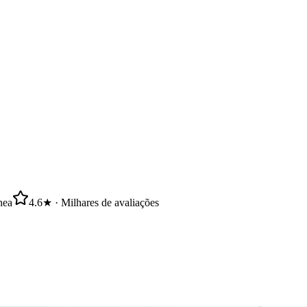
nea
4.6★ · Milhares de avaliações