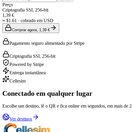
Preço
Criptografia SSL 256-bit
1,39 €
≈
$1.61
·
cobrado em USD
Comprar agora, 1,39 €
Pagamento seguro alimentado por Stripe
Criptografia SSL 256-bit
Powered by Stripe
Entrega instantânea
Cellesim
Conectado em qualquer lugar
Escolhe um destino, lê o QR e fica online em segundos, em mais de 2
Ver destinos