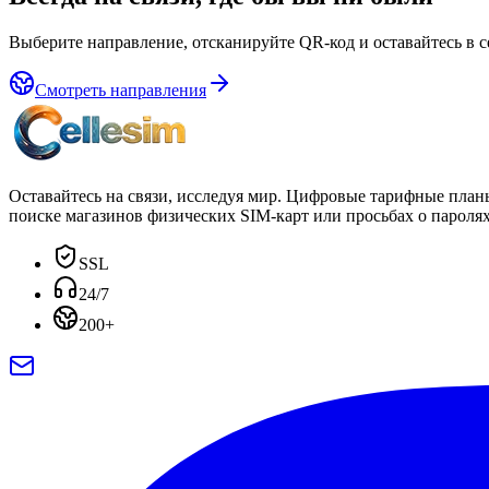
Выберите направление, отсканируйте QR-код и оставайтесь в се
Смотреть направления
Оставайтесь на связи, исследуя мир. Цифровые тарифные планы
поиске магазинов физических SIM-карт или просьбах о паролях
SSL
24/7
200+