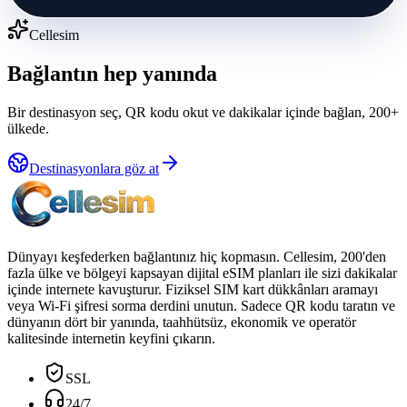
Cellesim
Bağlantın hep yanında
Bir destinasyon seç, QR kodu okut ve dakikalar içinde bağlan, 200+
ülkede.
Destinasyonlara göz at
Dünyayı keşfederken bağlantınız hiç kopmasın. Cellesim, 200'den
fazla ülke ve bölgeyi kapsayan dijital eSIM planları ile sizi dakikalar
içinde internete kavuşturur. Fiziksel SIM kart dükkânları aramayı
veya Wi-Fi şifresi sorma derdini unutun. Sadece QR kodu taratın ve
dünyanın dört bir yanında, taahhütsüz, ekonomik ve operatör
kalitesinde internetin keyfini çıkarın.
SSL
24/7