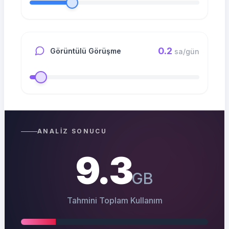
0.2
Görüntülü Görüşme
sa/gün
ANALIZ SONUCU
9.3
GB
Tahmini Toplam Kullanım