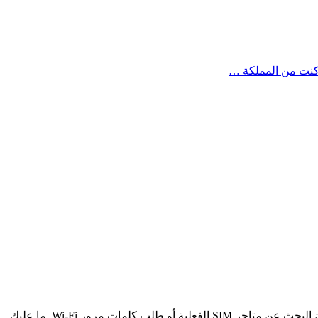
ابقَ متصلاً بينما تستكشف العالم. تغطي خطط Cellesim الرقمية لـ eSIM أكثر من 200 دولة ومنطقة وتوصلك بالإنترنت في غضون دقائق. انسَ البحث عن متاجر SIM الفعلية أو طلب كلمات مرور Wi-Fi. ما عليك