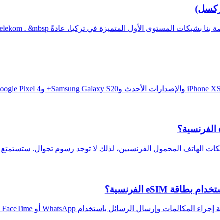
 eSIM الفرنسية؟