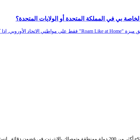
ا كنت من المملكة …