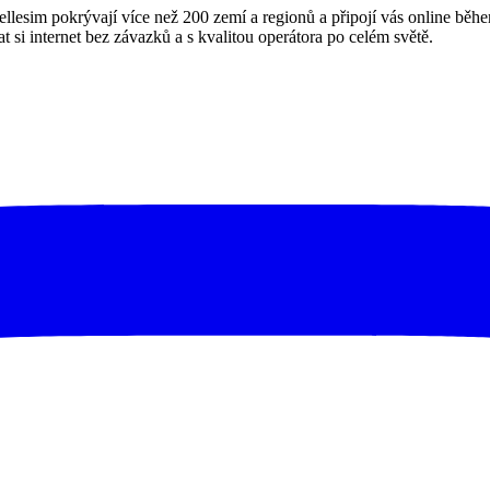
ellesim pokrývají více než 200 zemí a regionů a připojí vás online b
 si internet bez závazků a s kvalitou operátora po celém světě.