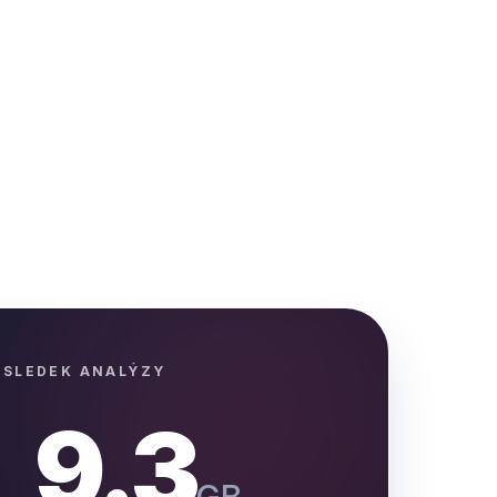
ÝSLEDEK ANALÝZY
9.3