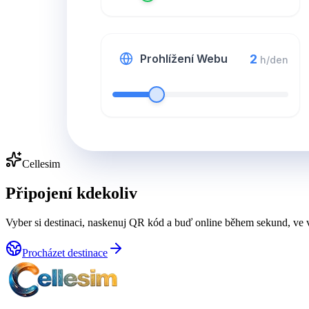
2
Prohlížení Webu
h/den
Cellesim
Připojení kdekoliv
Vyber si destinaci, naskenuj QR kód a buď online během sekund, ve 
Procházet destinace