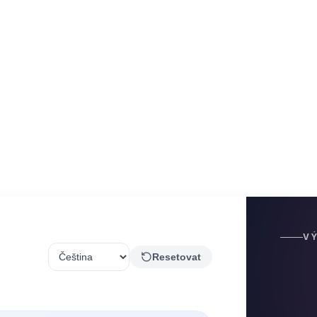
V
Resetovat