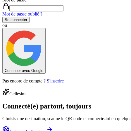
Mot de passe oublié ?
Se connecter
ou
Continuer avec Google
Pas encore de compte ?
S'inscrire
Cellesim
Connecté(e) partout, toujours
Choisis une destination, scanne le QR code et connecte-toi en quelqu