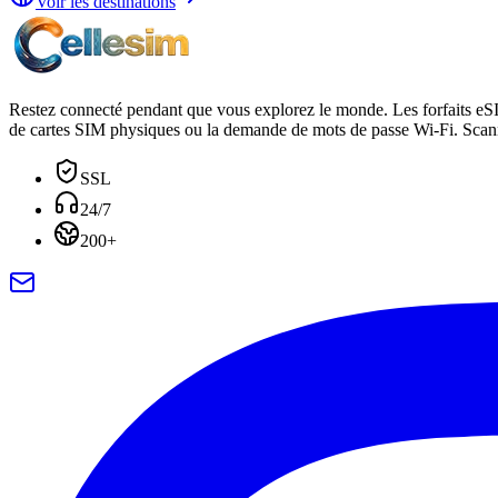
Voir les destinations
Restez connecté pendant que vous explorez le monde. Les forfaits eS
de cartes SIM physiques ou la demande de mots de passe Wi-Fi. Scann
SSL
24/7
200+