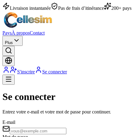
Livraison instantanée
Pas de frais d’itinérance
200+ pays
Pays
À propos
Contact
Plus
S'inscrire
Se connecter
Se connecter
Entrez votre e-mail et votre mot de passe pour continuer.
E-mail
Mot de passe