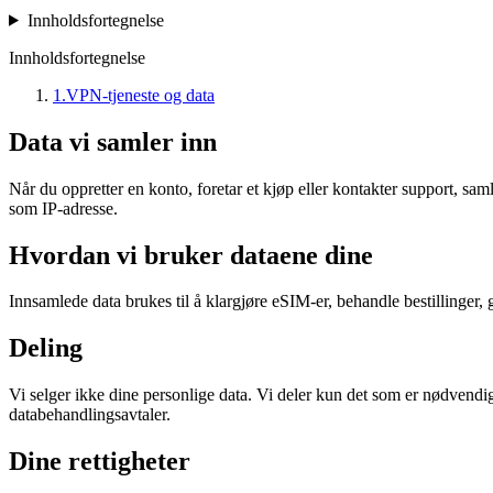
Innholdsfortegnelse
Innholdsfortegnelse
1
.
VPN-tjeneste og data
Data vi samler inn
Når du oppretter en konto, foretar et kjøp eller kontakter support, sa
som IP-adresse.
Hvordan vi bruker dataene dine
Innsamlede data brukes til å klargjøre eSIM-er, behandle bestillinger, 
Deling
Vi selger ikke dine personlige data. Vi deler kun det som er nødvendi
databehandlingsavtaler.
Dine rettigheter