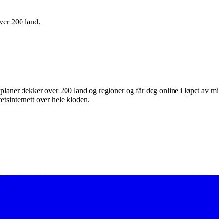
ver 200 land.
laner dekker over 200 land og regioner og får deg online i løpet av min
etsinternett over hele kloden.