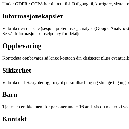
Under GDPR / CCPA har du rett til å få tilgang til, korrigere, slette,
Informasjonskapsler
Vi bruker essensielle (sesjon, preferanser), analyse (Google Analytic
Se vår informasjonskapselpolicy for detaljer.
Oppbevaring
Kontodata oppbevares så lenge kontoen din eksisterer pluss eventuelle
Sikkerhet
Vi bruker TLS-kryptering, bcrypt passordhashing og strenge tilgangskon
Barn
Tjenesten er ikke ment for personer under 16 år. Hvis du mener vi ved et
Kontakt