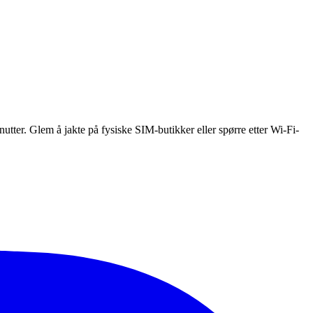
utter. Glem å jakte på fysiske SIM-butikker eller spørre etter Wi-Fi-