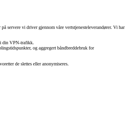
på servere vi driver gjennom våre vertstjenesteleverandører. Vi har
 i din VPN-trafikk.
koblingstidspunkter, og aggregert båndbreddebruk for
oretter de slettes eller anonymiseres.