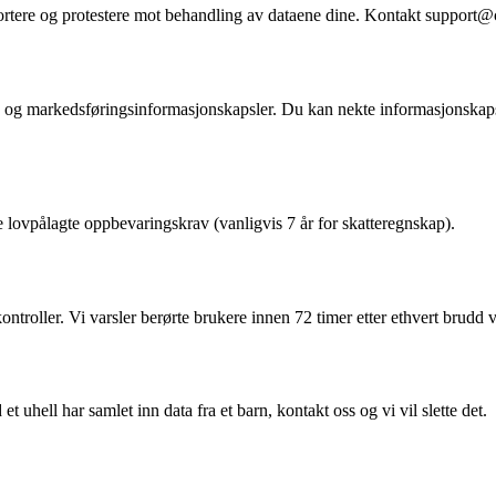
 portere og protestere mot behandling av dataene dine. Kontakt
support@
s) og markedsføringsinformasjonskapsler. Du kan nekte informasjonskapsle
 lovpålagte oppbevaringskrav (vanligvis 7 år for skatteregnskap).
troller. Vi varsler berørte brukere innen 72 timer etter ethvert brudd 
 uhell har samlet inn data fra et barn, kontakt oss og vi vil slette det.