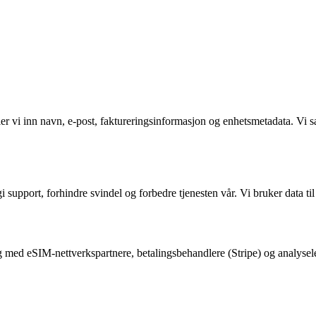
mler vi inn navn, e-post, faktureringsinformasjon og enhetsmetadata. Vi
gi support, forhindre svindel og forbedre tjenesten vår. Vi bruker data 
g med eSIM-nettverkspartnere, betalingsbehandlere (Stripe) og analyselev