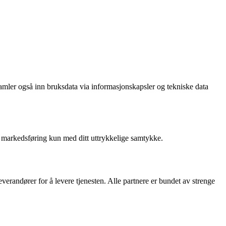
 samler også inn bruksdata via informasjonskapsler og tekniske data
til markedsføring kun med ditt uttrykkelige samtykke.
erandører for å levere tjenesten. Alle partnere er bundet av strenge