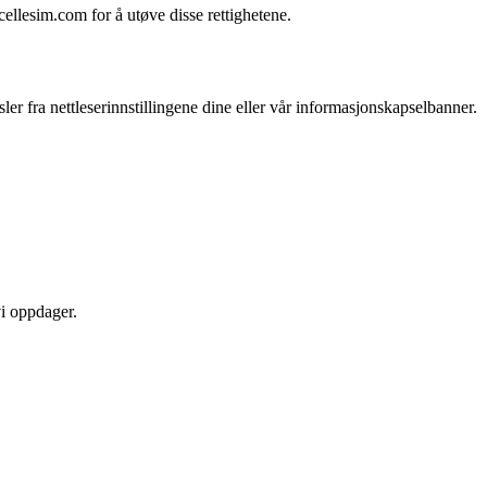
cellesim.com
for å utøve disse rettighetene.
r fra nettleserinnstillingene dine eller vår informasjonskapselbanner.
vi oppdager.