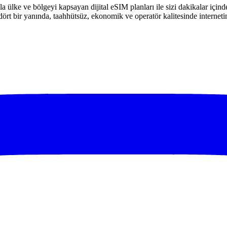
 ülke ve bölgeyi kapsayan dijital eSIM planları ile sizi dakikalar için
rt bir yanında, taahhütsüz, ekonomik ve operatör kalitesinde internetin