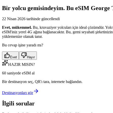
Bir yolcu gemisindeyim. Bu eSIM George 
22 Nisan 2026 tarihinde güncellendi
Evet, mükemmel.
Bu, kruvaziyer yolcuları için ideal çözümdür. Yolcu
eSIM'iniz yerel 4G ağına bağlanacaktır. Bu, gemi seyahati şirketiniz
yüklemenize olanak tanır.
Bu cevap işine yaradı mı?
Evet
Hayır
HAZIR MISIN?
60 saniyede eSIM al
Bir destinasyon seç, QR'ı tara, internete bağlandın.
Destinasyonları gör
İlgili sorular