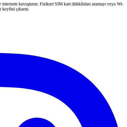
de internete kavuşturur. Fiziksel SIM kart dükkânları aramayı veya Wi-
 keyfini çıkarın.