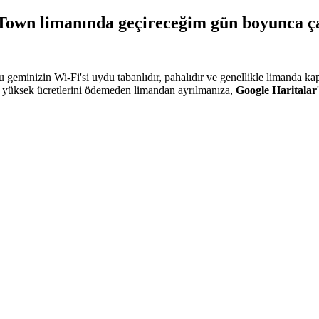
Town limanında geçireceğim gün boyunca ç
 geminizin Wi-Fi'si uydu tabanlıdır, pahalıdır ve genellikle limanda ka
in yüksek ücretlerini ödemeden limandan ayrılmanıza,
Google Haritalar