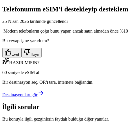
Telefonumun eSIM'i destekleyip destekleme
25 Nisan 2026 tarihinde güncellendi
Modern telefonların çoğu bunu yapar, ancak satın almadan önce %100 
Bu cevap işine yaradı mı?
Evet
Hayır
HAZIR MISIN?
60 saniyede eSIM al
Bir destinasyon seç, QR'ı tara, internete bağlandın.
Destinasyonları gör
İlgili sorular
Bu konuyla ilgili gezginlerin faydalı bulduğu diğer yanıtlar.