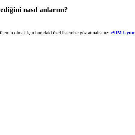
diğini nasıl anlarım?
emin olmak için buradaki özel listemize göz atmalısınız:
eSIM Uyum