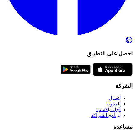
احصل على التطبيق
الشركة
اتصال
المدونة
أحِل واكسب
برنامج الشراكة
مساعدة