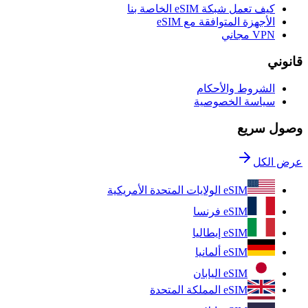
كيف تعمل شبكة eSIM الخاصة بنا
الأجهزة المتوافقة مع eSIM
VPN مجاني
قانوني
الشروط والأحكام
سياسة الخصوصية
وصول سريع
عرض الكل
eSIM الولايات المتحدة الأمريكية
eSIM فرنسا
eSIM إيطاليا
eSIM ألمانيا
eSIM اليابان
eSIM المملكة المتحدة