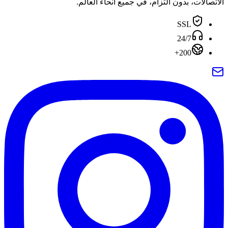
الاتصالات، بدون التزام، في جميع أنحاء العالم.
SSL
24/7
200+