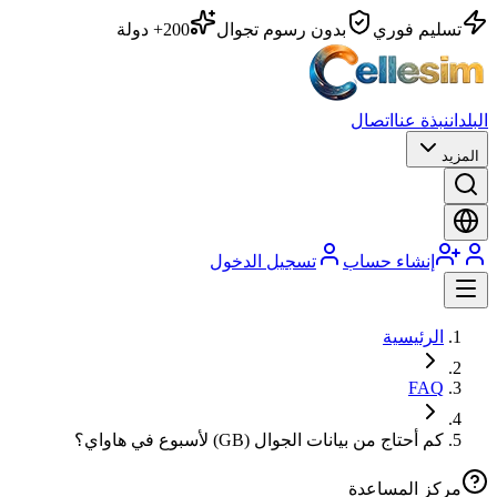
تسليم فوري
بدون رسوم تجوال
200+ دولة
البلدان
نبذة عنا
اتصال
المزيد
إنشاء حساب
تسجيل الدخول
الرئيسية
FAQ
كم أحتاج من بيانات الجوال (GB) لأسبوع في هاواي؟
مركز المساعدة