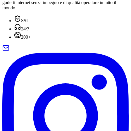
goderti internet senza impegno e di qualità operatore in tutto il
mondo.
SSL
24/7
200+