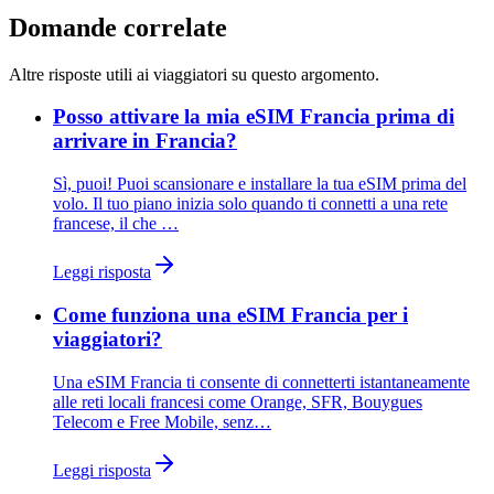
Domande correlate
Altre risposte utili ai viaggiatori su questo argomento.
Posso attivare la mia eSIM Francia prima di
arrivare in Francia?
Sì, puoi! Puoi scansionare e installare la tua eSIM prima del
volo. Il tuo piano inizia solo quando ti connetti a una rete
francese, il che …
Leggi risposta
Come funziona una eSIM Francia per i
viaggiatori?
Una eSIM Francia ti consente di connetterti istantaneamente
alle reti locali francesi come Orange, SFR, Bouygues
Telecom e Free Mobile, senz…
Leggi risposta