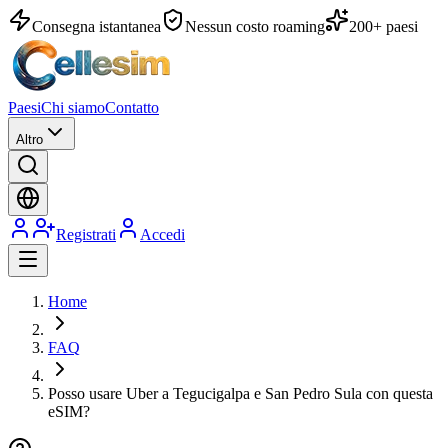
Consegna istantanea
Nessun costo roaming
200+ paesi
Paesi
Chi siamo
Contatto
Altro
Registrati
Accedi
Home
FAQ
Posso usare Uber a Tegucigalpa e San Pedro Sula con questa
eSIM?