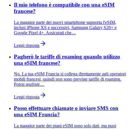
Il mio telefono è compatibile con una eSIM
francese?
La maggior parte dei nuovi smartphone supporta l'eSIM,
inclusi iPhone XS e successivi, Samsung Galaxy S20+ e
Google Pixel 4+. Assicurati che…
Leggi risposta
Pagherò le tariffe di roaming quando utilizzo
una eSIM francese?
No. La tua eSIM Francia si collega direttamente agli operatori
mobili francesi, quindi non sono previste tariffe di roaming.
Potrai usufruir…
Leggi risposta
Posso effettuare chiamate o inviare SMS con
una eSIM Francia?
La maggior parte dei piani eSIM sono solo dati, ma puoi