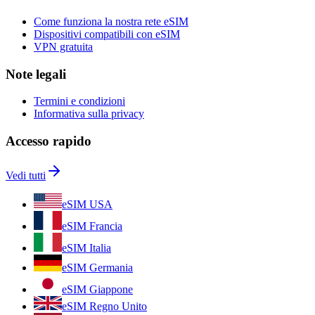
Come funziona la nostra rete eSIM
Dispositivi compatibili con eSIM
VPN gratuita
Note legali
Termini e condizioni
Informativa sulla privacy
Accesso rapido
Vedi tutti
eSIM USA
eSIM Francia
eSIM Italia
eSIM Germania
eSIM Giappone
eSIM Regno Unito