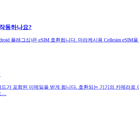
 작동하나요?
ndroid 플래그십)은 eSIM 호환됩니다. 마라케시용 Cellesim
?
후 QR 코드가 포함된 이메일을 받게 됩니다. 호환되는 기기의 카메
도…