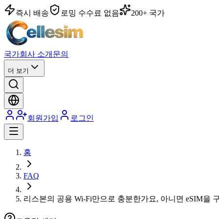
즉시 배송
로밍 수수료 없음
200+ 국가
국가
회사 소개
문의
더 보기
회원가입
로그인
홈
FAQ
리스본의 공용 Wi-Fi만으로 충분한가요, 아니면 eSIM을