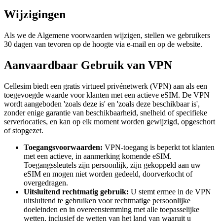
Wijzigingen
Als we de Algemene voorwaarden wijzigen, stellen we gebruikers
30 dagen van tevoren op de hoogte via e-mail en op de website.
Aanvaardbaar Gebruik van VPN
Cellesim biedt een gratis virtueel privénetwerk (VPN) aan als een
toegevoegde waarde voor klanten met een actieve eSIM. De VPN
wordt aangeboden 'zoals deze is' en 'zoals deze beschikbaar is',
zonder enige garantie van beschikbaarheid, snelheid of specifieke
serverlocaties, en kan op elk moment worden gewijzigd, opgeschort
of stopgezet.
Toegangsvoorwaarden:
VPN-toegang is beperkt tot klanten
met een actieve, in aanmerking komende eSIM.
Toegangssleutels zijn persoonlijk, zijn gekoppeld aan uw
eSIM en mogen niet worden gedeeld, doorverkocht of
overgedragen.
Uitsluitend rechtmatig gebruik:
U stemt ermee in de VPN
uitsluitend te gebruiken voor rechtmatige persoonlijke
doeleinden en in overeenstemming met alle toepasselijke
wetten, inclusief de wetten van het land van waaruit u