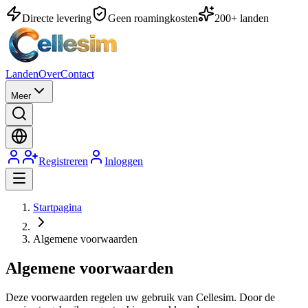
Directe levering
Geen roamingkosten
200+ landen
Landen
Over
Contact
Meer
Registreren
Inloggen
Startpagina
Algemene voorwaarden
Algemene voorwaarden
Deze voorwaarden regelen uw gebruik van Cellesim. Door de