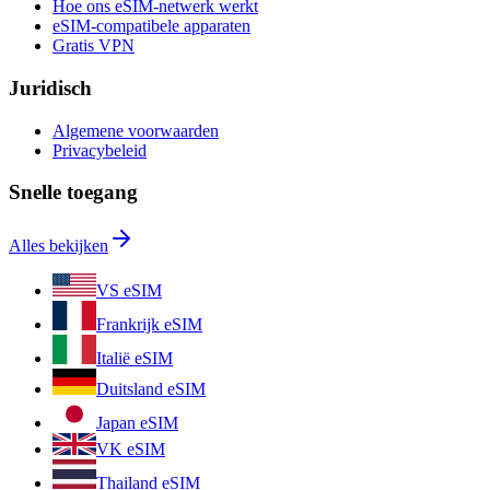
Hoe ons eSIM-netwerk werkt
eSIM-compatibele apparaten
Gratis VPN
Juridisch
Algemene voorwaarden
Privacybeleid
Snelle toegang
Alles bekijken
VS eSIM
Frankrijk eSIM
Italië eSIM
Duitsland eSIM
Japan eSIM
VK eSIM
Thailand eSIM