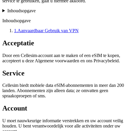
service te gebruiken, gaat u hiermee akkoord.
Inhoudsopgave
Inhoudsopgave
1
.
Aanvaardbaar Gebruik van VPN
Acceptatie
Door een Cellesim-account aan te maken of een eSIM te kopen,
accepteert u deze Algemene voorwaarden en ons Privacybeleid.
Service
Cellesim biedt mobiele data eSIM-abonnementen in meer dan 200
landen. Abonnementen zijn alleen data; ze omvatten geen
spraakoproepen of sms.
Account
U moet nauwkeurige informatie verstrekken en uw account veilig
houden. U bent verantwoordelijk voor alle activiteiten onder uw