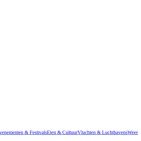
venementen & Festivals
Eten & Cultuur
Vluchten & Luchthavens
Weer