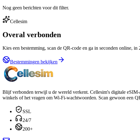
Nog geen berichten voor dit filter.
Cellesim
Overal verbonden
Kies een bestemming, scan de QR-code en ga in seconden online, in 
Bestemmingen bekijken
Blijf verbonden terwijl u de wereld verkent. Cellesim's digitale eS
winkels of het vragen om Wi-Fi-wachtwoorden. Scan gewoon een QR-cod
SSL
24/7
200+