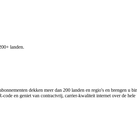
200+ landen.
IM-abonnementen dekken meer dan 200 landen en regio's en brengen u bi
e en geniet van contractvrij, carrier-kwaliteit internet over de hele