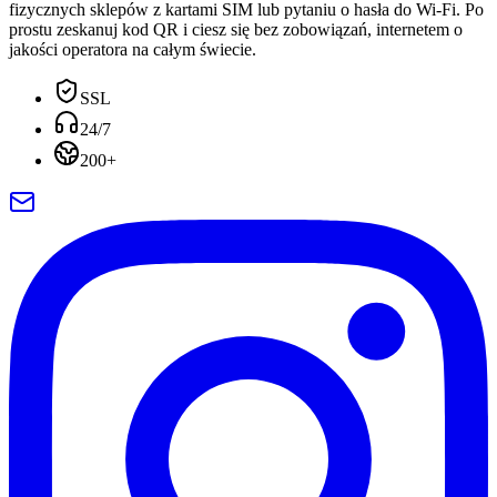
fizycznych sklepów z kartami SIM lub pytaniu o hasła do Wi-Fi. Po
prostu zeskanuj kod QR i ciesz się bez zobowiązań, internetem o
jakości operatora na całym świecie.
SSL
24/7
200+