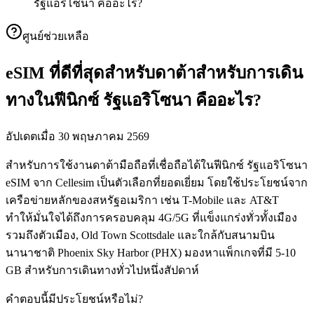
รัฐแอริโซนา คืออะไร?
ศูนย์ช่วยเหลือ
eSIM ที่ดีที่สุดสำหรับดาต้าสำหรับการเดิน
ทางในฟีนิกซ์ รัฐแอริโซนา คืออะไร?
อัปเดตเมื่อ 30 พฤษภาคม 2569
สำหรับการใช้งานดาต้ามือถือที่เชื่อถือได้ในฟีนิกซ์ รัฐแอริโซนา
eSIM จาก Cellesim เป็นตัวเลือกที่ยอดเยี่ยม โดยใช้ประโยชน์จาก
เครือข่ายหลักของสหรัฐอเมริกา เช่น T-Mobile และ AT&T
ทำให้มั่นใจได้ถึงการครอบคลุม 4G/5G ที่แข็งแกร่งทั่วทั้งเมือง
รวมถึงตัวเมือง, Old Town Scottsdale และใกล้กับสนามบิน
นานาชาติ Phoenix Sky Harbor (PHX) มองหาแพ็กเกจที่มี 5-10
GB สำหรับการเดินทางทั่วไปหนึ่งสัปดาห์
คำตอบนี้มีประโยชน์หรือไม่?