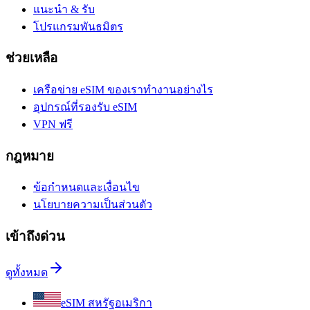
แนะนำ & รับ
โปรแกรมพันธมิตร
ช่วยเหลือ
เครือข่าย eSIM ของเราทำงานอย่างไร
อุปกรณ์ที่รองรับ eSIM
VPN ฟรี
กฎหมาย
ข้อกำหนดและเงื่อนไข
นโยบายความเป็นส่วนตัว
เข้าถึงด่วน
ดูทั้งหมด
eSIM สหรัฐอเมริกา