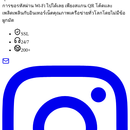
การขอรหัสผ่าน Wi-Fi ไปได้เลย เพียงสแกน QR โค้ดและ
เพลิดเพลินกับอินเทอร์เน็ตคุณภาพเครือข่ายทั่วโลกโดยไม่มีข้อ
ผูกมัด
SSL
24/7
200+