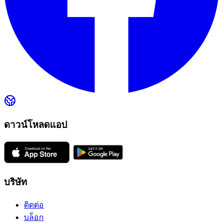
ดาวน์โหลดแอป
บริษัท
ติดต่อ
บล็อก