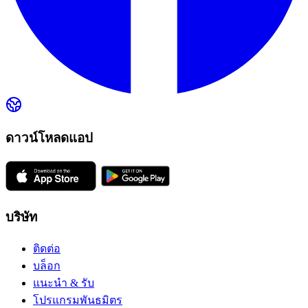
ดาวน์โหลดแอป
บริษัท
ติดต่อ
บล็อก
แนะนำ & รับ
โปรแกรมพันธมิตร