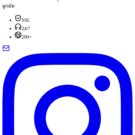
ผูกมัด
SSL
24/7
200+