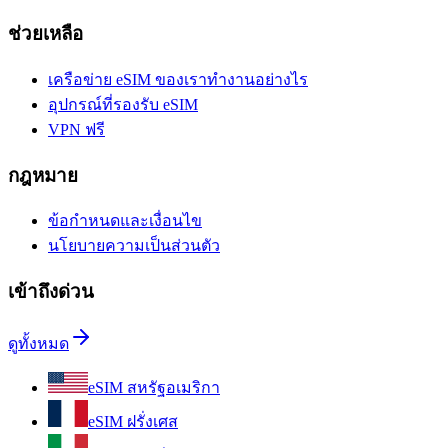
ช่วยเหลือ
เครือข่าย eSIM ของเราทำงานอย่างไร
อุปกรณ์ที่รองรับ eSIM
VPN ฟรี
กฎหมาย
ข้อกำหนดและเงื่อนไข
นโยบายความเป็นส่วนตัว
เข้าถึงด่วน
ดูทั้งหมด
eSIM สหรัฐอเมริกา
eSIM ฝรั่งเศส