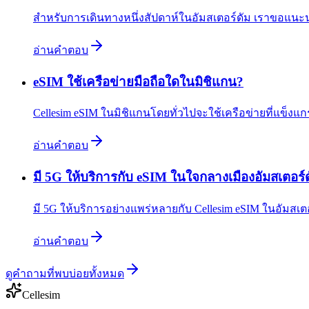
สำหรับการเดินทางหนึ่งสัปดาห์ในอัมสเตอร์ดัม เราขอแนะ
อ่านคำตอบ
eSIM ใช้เครือข่ายมือถือใดในมิชิแกน?
Cellesim eSIM ในมิชิแกนโดยทั่วไปจะใช้เครือข่ายที่แข็งแ
อ่านคำตอบ
มี 5G ให้บริการกับ eSIM ในใจกลางเมืองอัมสเตอร์ด
มี 5G ให้บริการอย่างแพร่หลายกับ Cellesim eSIM ในอัมสเต
อ่านคำตอบ
ดูคำถามที่พบบ่อยทั้งหมด
Cellesim