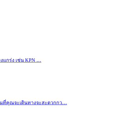
แข็งแกร่ง เช่น KPN …
ก่อนที่คุณจะเดินทางจะสะดวกกว…