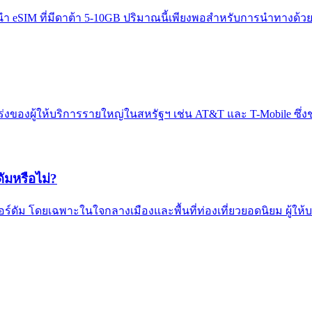
นำ eSIM ที่มีดาต้า 5-10GB ปริมาณนี้เพียงพอสำหรับการนำทางด
กร่งของผู้ให้บริการรายใหญ่ในสหรัฐฯ เช่น AT&T และ T-Mobile ซึ่
ัมหรือไม่?
อร์ดัม โดยเฉพาะในใจกลางเมืองและพื้นที่ท่องเที่ยวยอดนิยม ผู้ใ