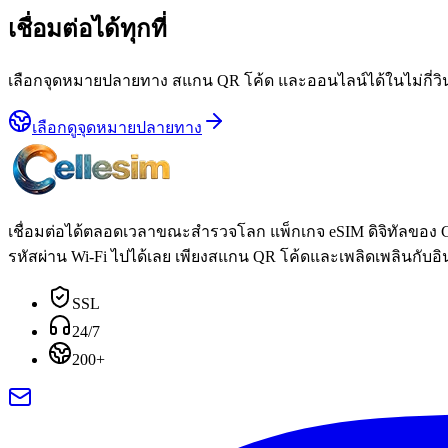
เชื่อมต่อได้ทุกที่
เลือกจุดหมายปลายทาง สแกน QR โค้ด และออนไลน์ได้ในไม่กี่วิน
เลือกดูจุดหมายปลายทาง
เชื่อมต่อได้ตลอดเวลาขณะสำรวจโลก แพ็กเกจ eSIM ดิจิทัลของ 
รหัสผ่าน Wi-Fi ไปได้เลย เพียงสแกน QR โค้ดและเพลิดเพลินกับอิ
SSL
24/7
200+