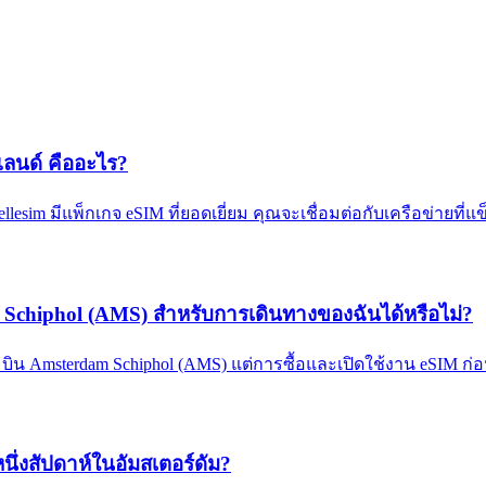
์แลนด์ คืออะไร?
llesim มีแพ็กเกจ eSIM ที่ยอดเยี่ยม คุณจะเชื่อมต่อกับเครือข่ายที่
 Schiphol (AMS) สำหรับการเดินทางของฉันได้หรือไม่?
ามบิน Amsterdam Schiphol (AMS) แต่การซื้อและเปิดใช้งาน eSIM 
นึ่งสัปดาห์ในอัมสเตอร์ดัม?