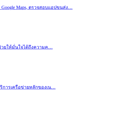
้วย Google Maps, ตรวจสอบแอปขนส่ง…
งช่วยให้มั่นใจได้ถึงความค…
ห้บริการเครือข่ายหลักของเน…