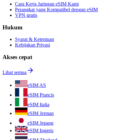
Cara Kerja Jaringan eSIM Kami
Perangkat yang Kompatibel dengan eSIM
VPN gratis
Hukum
Syarat & Ketentuan
Kebijakan Privasi
Akses cepat
Lihat semua
eSIM AS
eSIM Prancis
eSIM Italia
eSIM Jerman
eSIM Jepang
eSIM Inggris