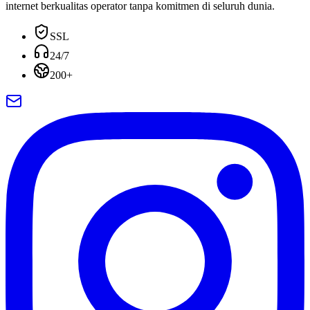
internet berkualitas operator tanpa komitmen di seluruh dunia.
SSL
24/7
200+