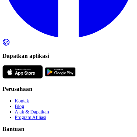
Dapatkan aplikasi
Perusahaan
Kontak
Blog
Ajak & Dapatkan
Program Afiliasi
Bantuan