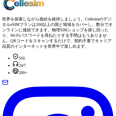
世界を探索しながら接続を維持しましょう。Cellesimのデジ
タルeSIMプランは200以上の国と地域をカバーし、数分でオ
ンラインに接続できます。物理SIMショップを探し回った
り、Wi-Fiパスワードを尋ねたりする手間はもうありませ
ん。QRコードをスキャンするだけで、契約不要でキャリア
品質のインターネットを世界中で楽しめます。
SSL
24/7
200+