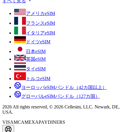
すべて見る
アメリカeSIM
フランスeSIM
イタリアeSIM
ドイツeSIM
日本eSIM
英国eSIM
タイeSIM
トルコeSIM
ヨーロッパeSIMバンドル（42カ国以上）
グローバルeSIMバンドル（127カ国）
2026 All rights reserved, © 2026 Cellesim, LLC. Newark, DE,
USA.
VISA
MC
AMEX
APAY
DINERS