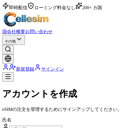
即時配信
ローミング料金なし
200+ カ国
国
会社概要
お問い合わせ
その他
新規登録
サインイン
アカウントを作成
eSIMの注文を管理するためにサインアップしてください。
氏名