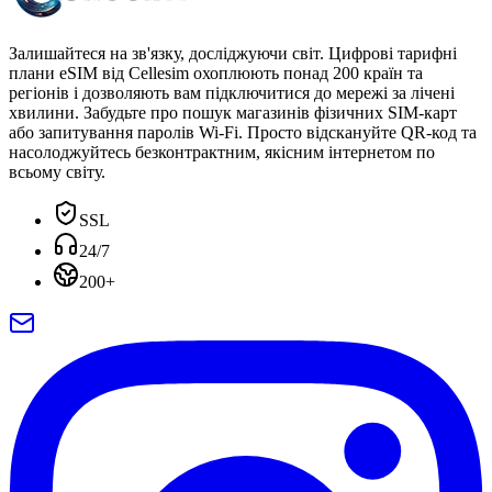
Залишайтеся на зв'язку, досліджуючи світ. Цифрові тарифні
плани eSIM від Cellesim охоплюють понад 200 країн та
регіонів і дозволяють вам підключитися до мережі за лічені
хвилини. Забудьте про пошук магазинів фізичних SIM-карт
або запитування паролів Wi-Fi. Просто відскануйте QR-код та
насолоджуйтесь безконтрактним, якісним інтернетом по
всьому світу.
SSL
24/7
200+