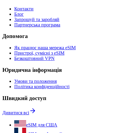
Контакти
Блог
Запрошуй та заробляй
Партнерська програма
Допомога
Як працює наша мережа eSIM
Пристрої, сумісні з eSIM
Безкоштовний VPN
Юридична інформація
Умови та положення
Політика конфіденційності
Швидкий доступ
Дивитися всі
eSIM для США