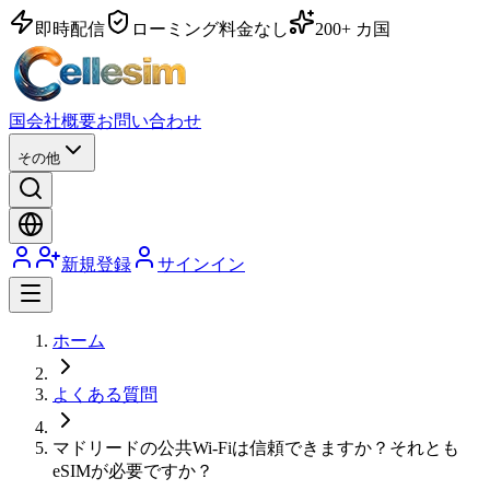
即時配信
ローミング料金なし
200+ カ国
国
会社概要
お問い合わせ
その他
新規登録
サインイン
ホーム
よくある質問
マドリードの公共Wi-Fiは信頼できますか？それとも
eSIMが必要ですか？