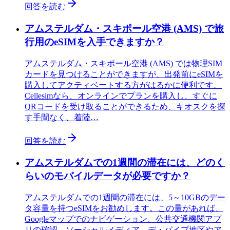
回答を読む
アムステルダム・スキポール空港 (AMS) で旅
行用のeSIMを入手できますか？
アムステルダム・スキポール空港 (AMS) では物理SIM
カードを見つけることができますが、出発前にeSIMを
購入してアクティベートする方がはるかに便利です。
Cellesimなら、オンラインでプランを購入し、すぐに
QRコードを受け取ることができるため、キオスクを探
す手間なく、着陸…
回答を読む
アムステルダムでの1週間の滞在には、どのく
らいのモバイルデータが必要ですか？
アムステルダムでの1週間の滞在には、5～10GBのデー
タ容量を持つeSIMをお勧めします。この量があれば、
Googleマップでのナビゲーション、公共交通機関アプ
リの確認、ソーシャルメディア、デ・パイプ地区やア