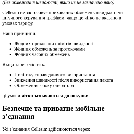
(Без обмеження швидкості, якщо це не зазначено явно)
Cellesim не застосовує прихованих обмежень швидкості чи
штучного керування трафіком, якщо це чітко не вказано в
умовах тарифу.
Наші принципи:
Жодних прихованих лімітів швидкості
Жодних обмежень за протоколами
Жодних часових обмежень
Якщо тариф містить:
Політику справедливого використання
Зниження швидкості після використання пакета
Обмеження з боку оператора
ці умови
чітко зазначаються до покупки
.
Безпечне та приватне мобільне
з’єднання
Усі з’єднання Cellesim здійснюються через: