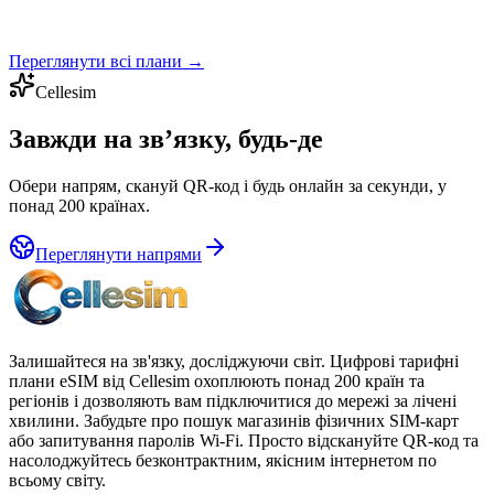
Переглянути всі плани
→
Cellesim
Завжди на зв’язку, будь-де
Обери напрям, скануй QR-код і будь онлайн за секунди, у
понад 200 країнах.
Переглянути напрями
Залишайтеся на зв'язку, досліджуючи світ. Цифрові тарифні
плани eSIM від Cellesim охоплюють понад 200 країн та
регіонів і дозволяють вам підключитися до мережі за лічені
хвилини. Забудьте про пошук магазинів фізичних SIM-карт
або запитування паролів Wi-Fi. Просто відскануйте QR-код та
насолоджуйтесь безконтрактним, якісним інтернетом по
всьому світу.