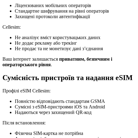
Ліцензованих мобільних операторів
Стандартне шифрування на рівні операторів
Захищені протоколи автентифікації
Cellesim:
Не аналізує вміст користувацьких даних
Не додає рекламу або трекінг
Не продає та не монетизує дані з’єднання
Ваш інтернет залишається
приватним, безпечним і
операторського рівня
.
Сумісність пристроїв та надання eSIM
Профілі eSIM Cellesim:
Повністю відповідають стандартам GSMA
Сумісні з eSIM-пристроями iOS та Android
Надаються через захищений QR-код
Після встановлення:
Фізична SIM-картка не потрібна