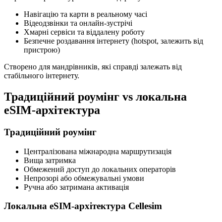
Навігацію та карти в реальному часі
Відеодзвінки та онлайн-зустрічі
Хмарні сервіси та віддалену роботу
Безпечне роздавання інтернету (hotspot, залежить від
пристрою)
Створено для мандрівників, які справді залежать від
стабільного інтернету.
Традиційний роумінг vs локальна
eSIM-архітектура
Традиційний роумінг
Централізована міжнародна маршрутизація
Вища затримка
Обмежений доступ до локальних операторів
Непрозорі або обмежувальні умови
Ручна або затримана активація
Локальна eSIM-архітектура Cellesim