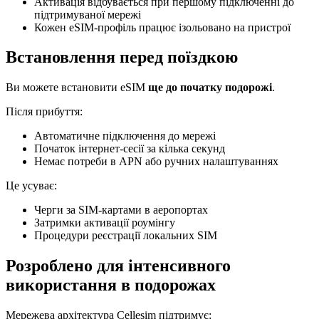
Активація відбувається при першому підключенні до
підтримуваної мережі
Кожен eSIM-профіль працює ізольовано на пристрої
Встановлення перед поїздкою
Ви можете встановити eSIM
ще до початку подорожі
.
Після прибуття:
Автоматичне підключення до мережі
Початок інтернет-сесії за кілька секунд
Немає потреби в APN або ручних налаштуваннях
Це усуває:
Черги за SIM-картами в аеропортах
Затримки активації роумінгу
Процедури реєстрації локальних SIM
Розроблено для інтенсивного
використання в подорожах
Мережева архітектура Cellesim підтримує: