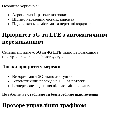
Особливо корисно в:
Аеропортах і транзитних зонах
Щільно населених міських районах
Подорожах між містами та перетині кордонів
Пріоритет 5G та LTE з автоматичним
перемиканням
Cellesim підтримує
5G та 4G LTE
, якщо це дозволяють
пристрій і локальна інфраструктура.
Логіка пріоритету мережі:
Використання 5G, якщо доступно
Автоматичний перехід на LTE за потреби
Безперервне з’єднання під час змін покриття
Це забезпечує
стабільне та безперебійне підключення
.
Прозоре управління трафіком