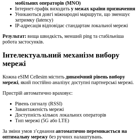
мобільних операторів (MNO)
Інтернет-трафік виходить
у межах країни призначення
Уникаються довгі міжнародні маршрути, що зменшує
затримку (latency)
IP-адресація відповідає стандартам локальної мережі
Результат:
вища швидкість, менший ping та стабільніша
робота застосунків.
Інтелектуальний механізм вибору
мережі
Кожна eSIM Cellesim містить
динамічний рівень вибору
мережі
, який постійно аналізує доступні партнерські мережі.
Пристрій автоматично враховує:
Рівень сигналу (RSSI)
Завантаженість мережі
Доступність кількох локальних операторів
Тип мережі (5G або LTE)
За зміни умов з’єднання
автоматично перемикається на
оптимальну мережу
без ручних налаштувань.