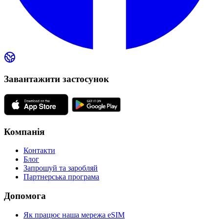
Завантажити застосунок
Компанія
Контакти
Блог
Запрошуй та заробляй
Партнерська програма
Допомога
Як працює наша мережа eSIM