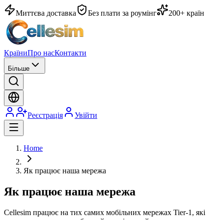
Миттєва доставка
Без плати за роумінг
200+ країн
Країни
Про нас
Контакти
Більше
Реєстрація
Увійти
Home
Як працює наша мережа
Як працює наша мережа
Cellesim працює на тих самих мобільних мережах Tier-1, які