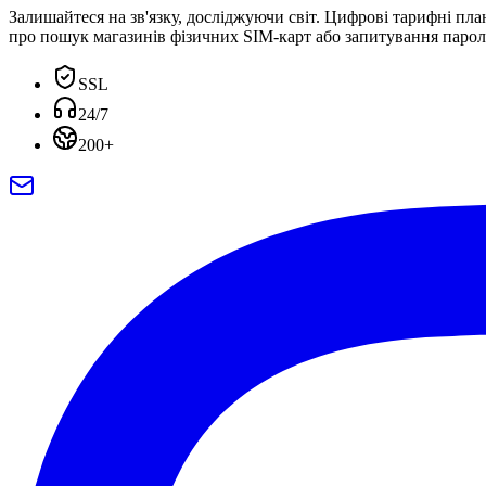
Залишайтеся на зв'язку, досліджуючи світ. Цифрові тарифні пла
про пошук магазинів фізичних SIM-карт або запитування паролі
SSL
24/7
200+