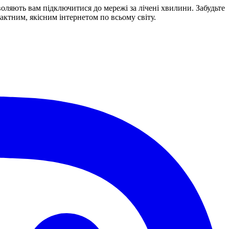
воляють вам підключитися до мережі за лічені хвилини. Забудьте
ктним, якісним інтернетом по всьому світу.