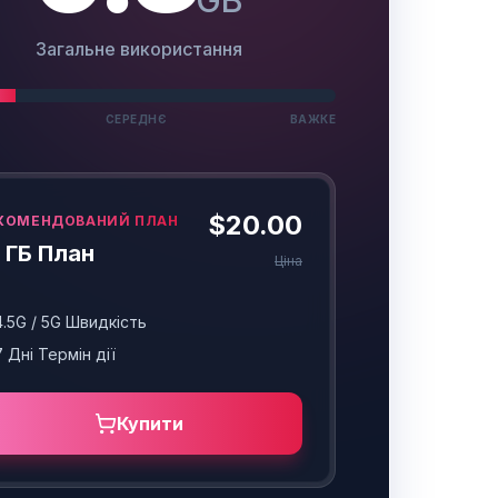
GB
Загальне використання
СЕРЕДНЄ
ВАЖКЕ
$20.00
КОМЕНДОВАНИЙ ПЛАН
 ГБ План
Ціна
4.5G / 5G Швидкість
7
Дні
Термін дії
Купити