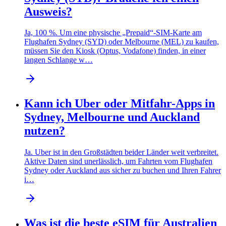
Ausweis?
Ja, 100 %. Um eine physische „Prepaid“-SIM-Karte am
Flughafen Sydney (SYD) oder Melbourne (MEL) zu kaufen,
müssen Sie den Kiosk (Optus, Vodafone) finden, in einer
langen Schlange w…
Kann ich Uber oder Mitfahr-Apps in
Sydney, Melbourne und Auckland
nutzen?
Ja. Uber ist in den Großstädten beider Länder weit verbreitet.
Aktive Daten sind unerlässlich, um Fahrten vom Flughafen
Sydney oder Auckland aus sicher zu buchen und Ihren Fahrer
i…
Was ist die beste eSIM für Australien