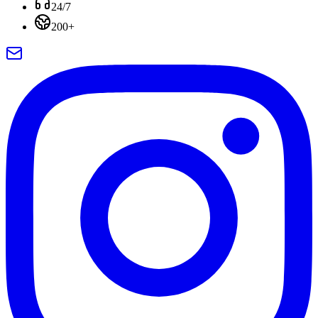
24/7
200+