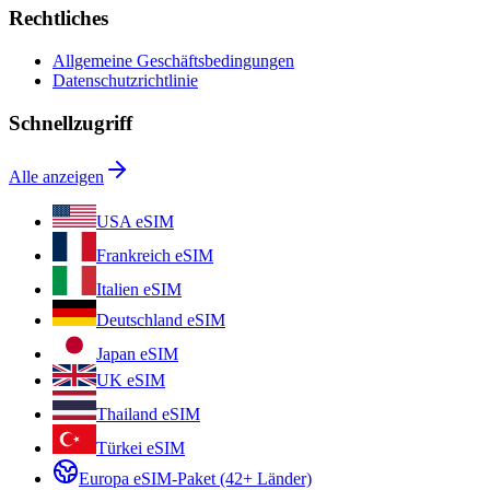
Rechtliches
Allgemeine Geschäftsbedingungen
Datenschutzrichtlinie
Schnellzugriff
Alle anzeigen
USA eSIM
Frankreich eSIM
Italien eSIM
Deutschland eSIM
Japan eSIM
UK eSIM
Thailand eSIM
Türkei eSIM
Europa eSIM-Paket (42+ Länder)