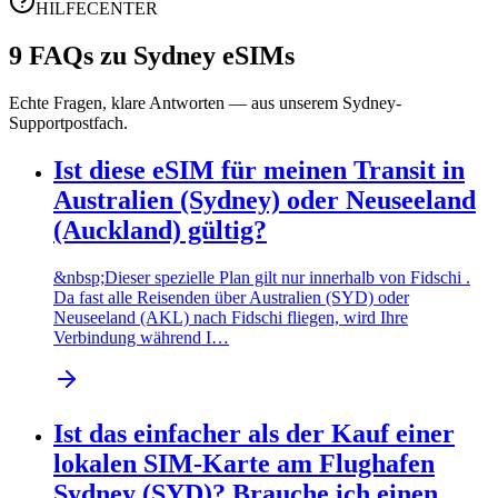
HILFECENTER
9 FAQs zu Sydney eSIMs
Echte Fragen, klare Antworten — aus unserem Sydney-
Supportpostfach.
Ist diese eSIM für meinen Transit in
Australien (Sydney) oder Neuseeland
(Auckland) gültig?
&nbsp;Dieser spezielle Plan gilt nur innerhalb von Fidschi .
Da fast alle Reisenden über Australien (SYD) oder
Neuseeland (AKL) nach Fidschi fliegen, wird Ihre
Verbindung während I…
Ist das einfacher als der Kauf einer
lokalen SIM-Karte am Flughafen
Sydney (SYD)? Brauche ich einen