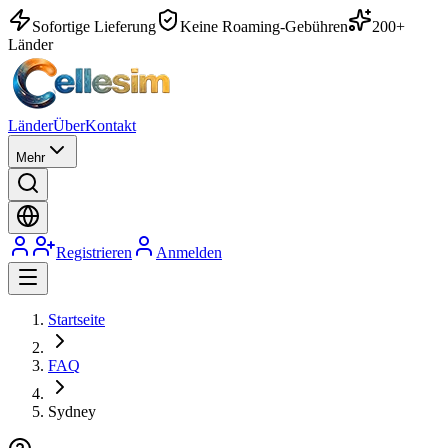
Sofortige Lieferung
Keine Roaming-Gebühren
200+
Länder
Länder
Über
Kontakt
Mehr
Registrieren
Anmelden
Startseite
FAQ
Sydney