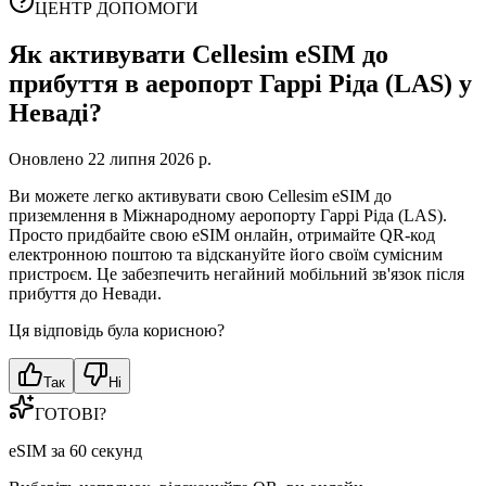
ЦЕНТР ДОПОМОГИ
Як активувати Cellesim eSIM до
прибуття в аеропорт Гаррі Ріда (LAS) у
Неваді?
Оновлено 22 липня 2026 р.
Ви можете легко активувати свою Cellesim eSIM до
приземлення в Міжнародному аеропорту Гаррі Ріда (LAS).
Просто придбайте свою eSIM онлайн, отримайте QR-код
електронною поштою та відскануйте його своїм сумісним
пристроєм. Це забезпечить негайний мобільний зв'язок після
прибуття до Невади.
Ця відповідь була корисною?
Так
Ні
ГОТОВІ?
eSIM за 60 секунд