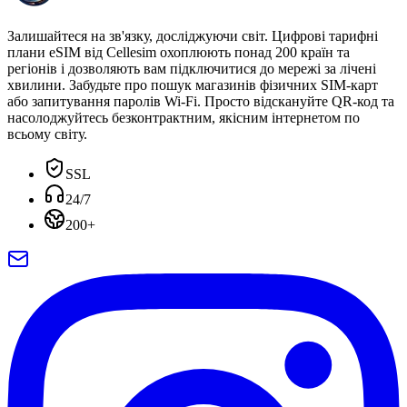
Залишайтеся на зв'язку, досліджуючи світ. Цифрові тарифні
плани eSIM від Cellesim охоплюють понад 200 країн та
регіонів і дозволяють вам підключитися до мережі за лічені
хвилини. Забудьте про пошук магазинів фізичних SIM-карт
або запитування паролів Wi-Fi. Просто відскануйте QR-код та
насолоджуйтесь безконтрактним, якісним інтернетом по
всьому світу.
SSL
24/7
200+