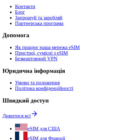
Контакти
Блог
Запрошуй та заробляй
Партнерська програма
Допомога
Як працює наша мережа eSIM
Пристрої, сумісні з eSIM
Безкоштовний VPN
Юридична інформація
Умови та положення
Політика конфіденційності
Швидкий доступ
Дивитися всі
eSIM для США
eSIM для Франції